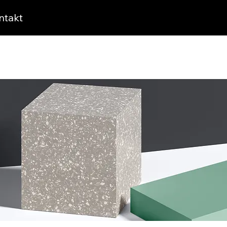
ntakt