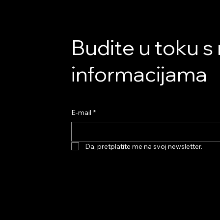
Budite u toku s 
informacijama
E-mail
*
Da, pretplatite me na svoj newsletter.