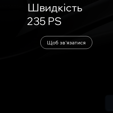
Швидкість
235 PS
Щоб зв'язатися