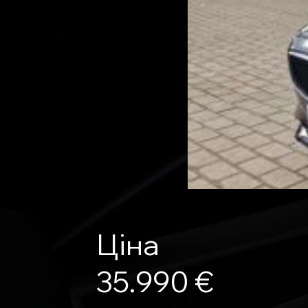
Ціна
35.990 €