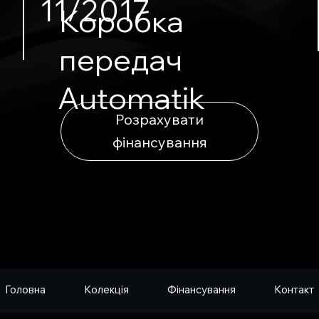
11/2017
Коробка
передач
Automatik
Розрахувати
фінансування
Головна
Колекція
Фінансування
Контакт