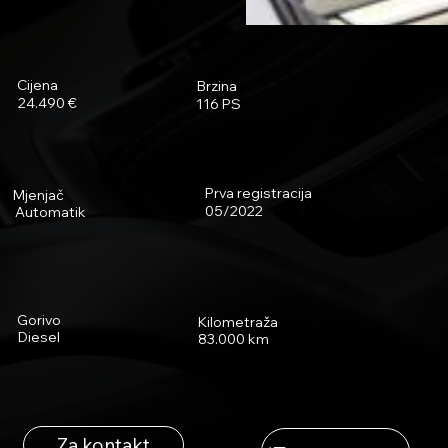
Cijena
Brzina
24.490 €
116 PS
Prva registracija
Mjenjač
05/2022
Automatik
Gorivo
Kilometraža
Diesel
83.000 km
Za kontakt