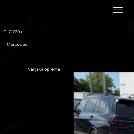
GLC 220 d
Mercedes
Vanjska oprema