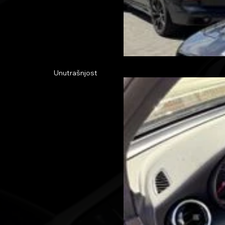
Unutrašnjost